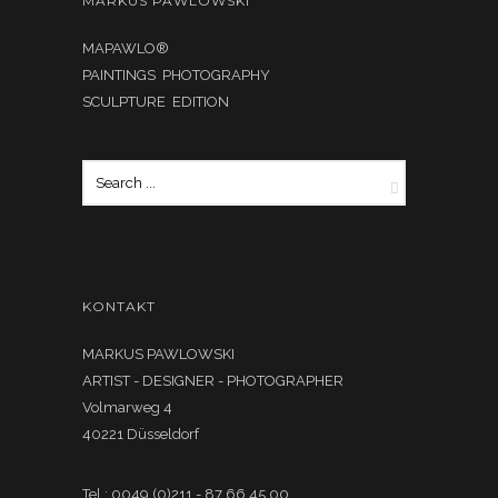
MARKUS PAWLOWSKI
MAPAWLO®
PAINTINGS PHOTOGRAPHY
SCULPTURE EDITION
KONTAKT
MARKUS PAWLOWSKI
ARTIST - DESIGNER - PHOTOGRAPHER
Volmarweg 4
40221 Düsseldorf
Tel.: 0049 (0)211 - 87 66 45 00