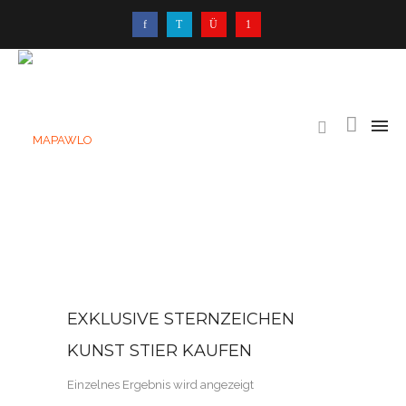
EXKLUSIVE STERNZEICHEN
KUNST STIER KAUFEN
Einzelnes Ergebnis wird angezeigt