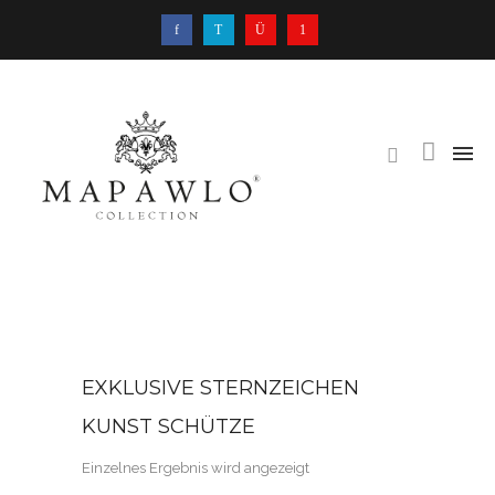
EXKLUSIVE STERNZEICHEN
KUNST SCHÜTZE
Einzelnes Ergebnis wird angezeigt