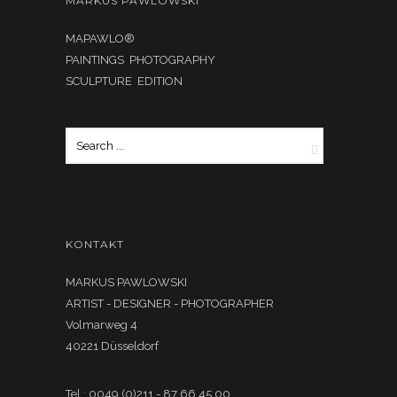
MARKUS PAWLOWSKI
MAPAWLO®
PAINTINGS PHOTOGRAPHY
SCULPTURE EDITION
KONTAKT
MARKUS PAWLOWSKI
ARTIST - DESIGNER - PHOTOGRAPHER
Volmarweg 4
40221 Düsseldorf
Tel.: 0049 (0)211 - 87 66 45 00