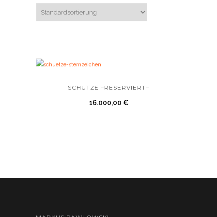
SCHÜTZE –RESERVIERT–
16.000,00
€