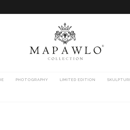
DE
PHOTOGRAPHY
LIMITED EDITION
SKULPTUR