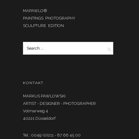
MAPAWLO®
PAINTINGS PHOTOGRAPHY
SCULPTURE EDITION
KONTAKT
MARKUS PAWLOWSKI
ARTIST - DESIGNER - PHOTOGRAPHER
Volmarweg 4
40221 Düsseldorf
Tel.: 0049 (0)211 - 87 66 45 00