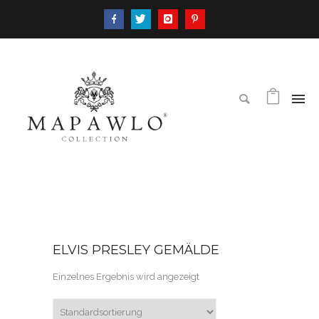
ELVIS PRESLEY GEMÄLDE
Einzelnes Ergebnis wird angezeigt