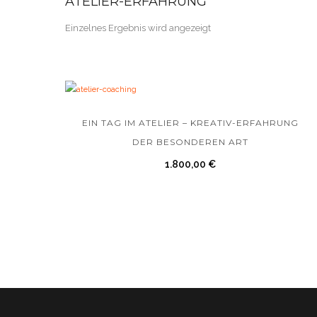
ATELIER-ERFAHRUNG
Einzelnes Ergebnis wird angezeigt
EIN TAG IM ATELIER – KREATIV-ERFAHRUNG
DER BESONDEREN ART
1.800,00
€