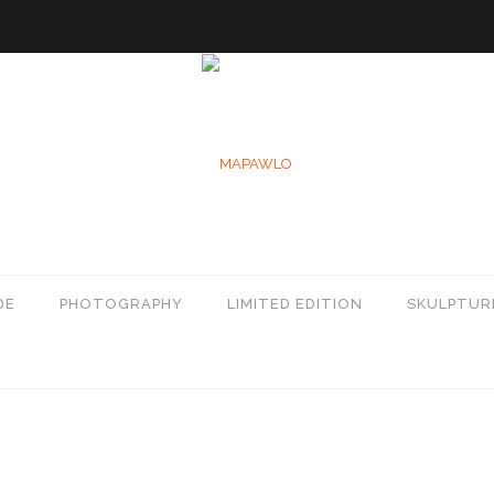
DE
PHOTOGRAPHY
LIMITED EDITION
SKULPTUR