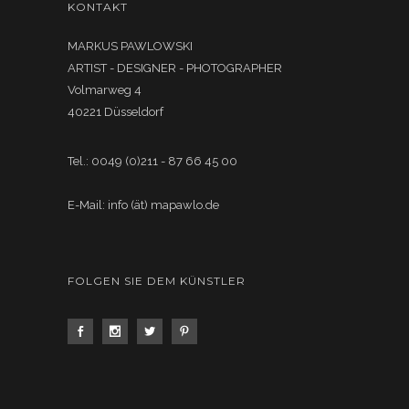
KONTAKT
MARKUS PAWLOWSKI
ARTIST - DESIGNER - PHOTOGRAPHER
Volmarweg 4
40221 Düsseldorf
Tel.: 0049 (0)211 - 87 66 45 00
E-Mail: info (ät) mapawlo.de
FOLGEN SIE DEM KÜNSTLER