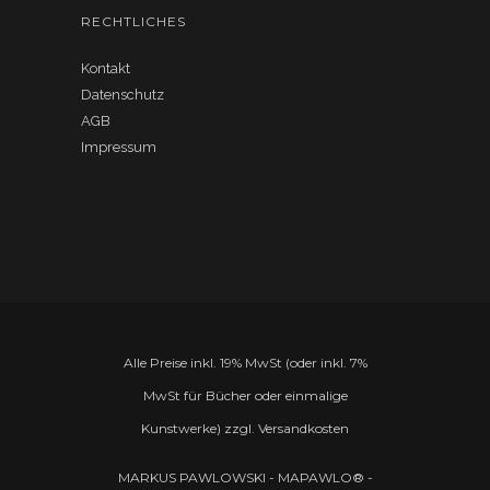
RECHTLICHES
Kontakt
Datenschutz
AGB
Impressum
Alle Preise inkl. 19% MwSt (oder inkl. 7%
MwSt für Bücher oder einmalige
Kunstwerke) zzgl. Versandkosten
MARKUS PAWLOWSKI - MAPAWLO® -