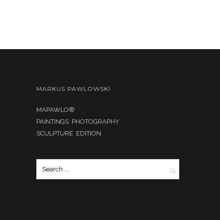
MARKUS PAWLOWSKI
MAPAWLO®
PAINTINGS PHOTOGRAPHY
SCULPTURE EDITION