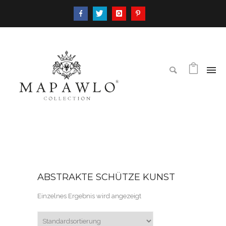
ABSTRAKTE SCHÜTZE KUNST
Einzelnes Ergebnis wird angezeigt