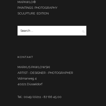
MAPAWLO®
PAINTINGS PHOTOGRAPHY
SCULPTURE EDITION
KONTAKT
MARKUS PAWLOWSKI
ARTIST - DESIGNER - PHOTOGRAPHER
Volmarweg 4
40221 Düsseldorf
Tel.: 0049 (0)211 - 87 66 45 00