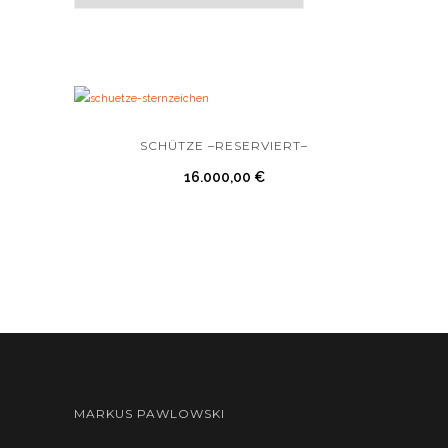
SCHÜTZE –RESERVIERT–
16.000,00
€
MARKUS PAWLOWSKI