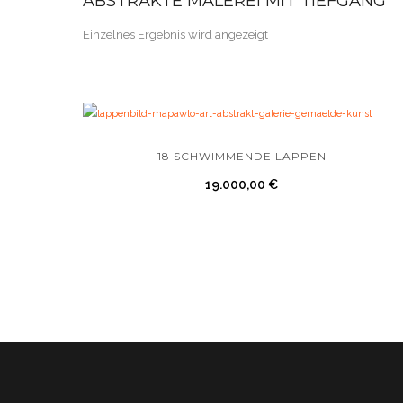
ABSTRAKTE MALEREI MIT TIEFGANG
Einzelnes Ergebnis wird angezeigt
18 SCHWIMMENDE LAPPEN
19.000,00
€