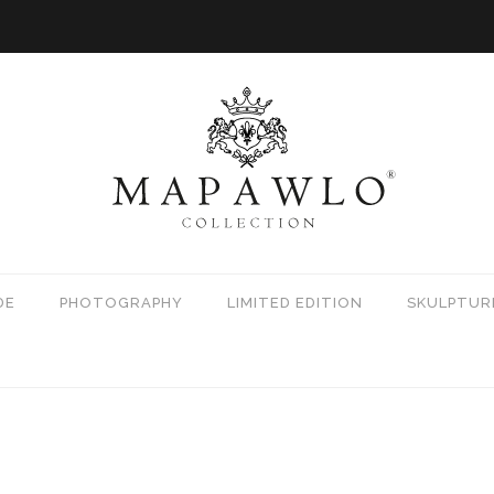
DE
PHOTOGRAPHY
LIMITED EDITION
SKULPTUR