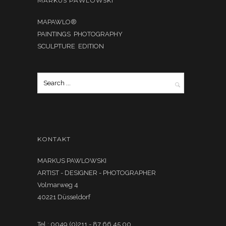
MARKUS PAWLOWSKI
MAPAWLO®
PAINTINGS PHOTOGRAPHY
SCULPTURE EDITION
KONTAKT
MARKUS PAWLOWSKI
ARTIST - DESIGNER - PHOTOGRAPHER
Volmarweg 4
40221 Düsseldorf
Tel.: 0049 (0)211 - 87 66 45 00