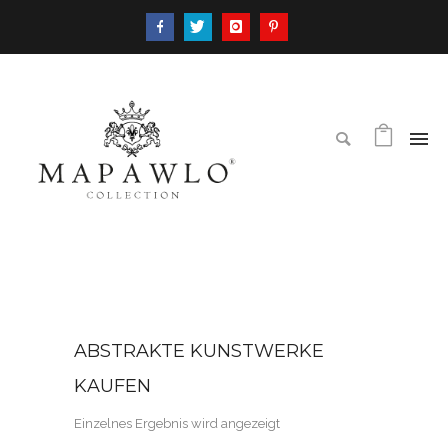
ABSTRAKTE KUNSTWERKE
KAUFEN
Einzelnes Ergebnis wird angezeigt