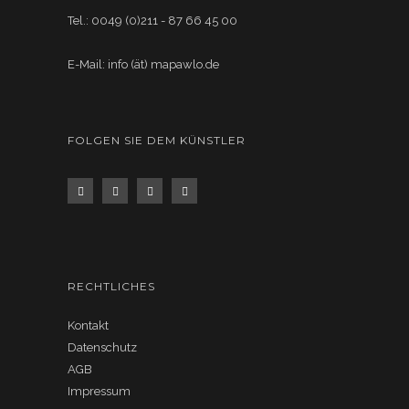
Tel.: 0049 (0)211 - 87 66 45 00
E-Mail: info (ät) mapawlo.de
FOLGEN SIE DEM KÜNSTLER
RECHTLICHES
Kontakt
Datenschutz
AGB
Impressum