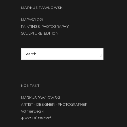
MARKUS PAWLOWSKI
MAPAWLO®
PAINTINGS PHOTOGRAPHY
SCULPTURE EDITION
KONTAKT
MARKUS PAWLOWSKI
ARTIST - DESIGNER - PHOTOGRAPHER
Volmarweg 4
40221 Düsseldorf