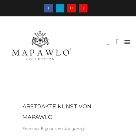
ABSTRAKTE KUNST VON
MAPAWLO
Einzelnes Ergebnis wird angezeigt