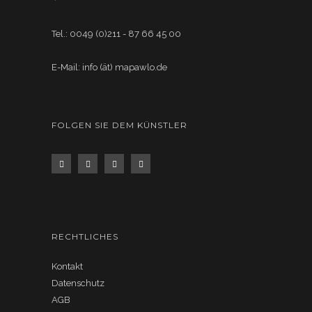
Tel.: 0049 (0)211 - 87 66 45 00
E-Mail: info (ät) mapawlo.de
FOLGEN SIE DEM KÜNSTLER
RECHTLICHES
Kontakt
Datenschutz
AGB