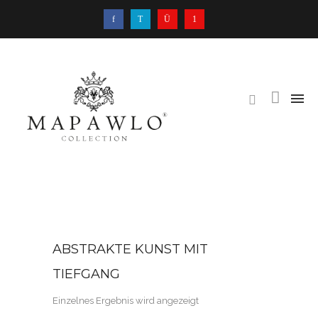
ABSTRAKTE KUNST MIT
TIEFGANG
Einzelnes Ergebnis wird angezeigt