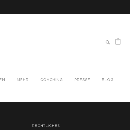
EN
MEHR
COACHING
PRESSE
BLOG
RECHTLICHES