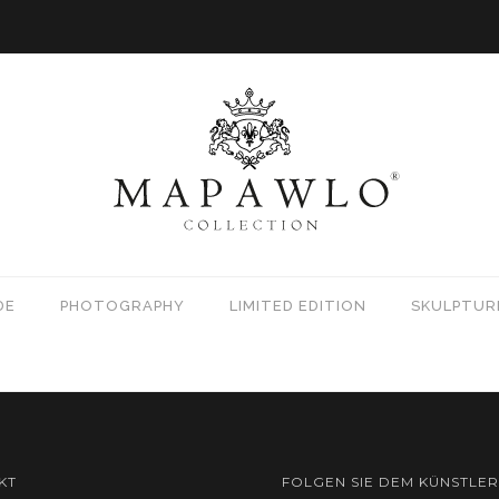
DE
PHOTOGRAPHY
LIMITED EDITION
SKULPTUR
KT
FOLGEN SIE DEM KÜNSTLER