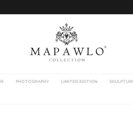
DE
PHOTOGRAPHY
LIMITED EDITION
SKULPTUR